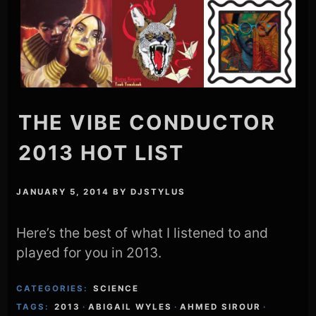
THE VIBE CONDUCTOR
2013 HOT LIST
JANUARY 5, 2014
BY
DJSTYLUS
Here’s the best of what I listened to and
played for you in 2013.
CATEGORIES:
SCIENCE
TAGS:
2013
·
ABIGAIL WYLES
·
AHMED SIROUR
·