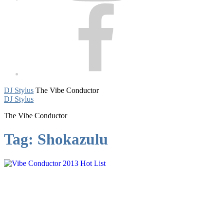
Facebook
DJ Stylus
The Vibe Conductor
DJ Stylus
The Vibe Conductor
Tag:
Shokazulu