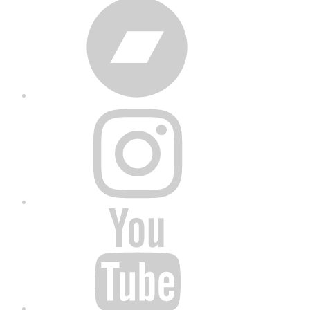
Bandcamp
Instagram
YouTube