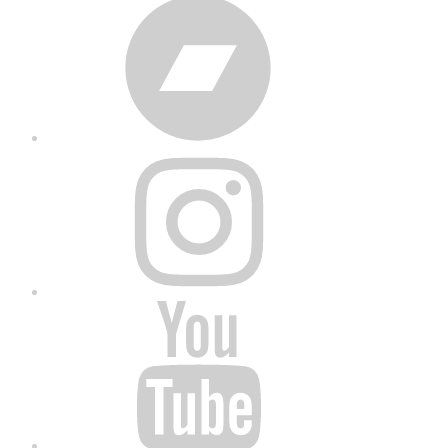
Bandcamp
Instagram
YouTube