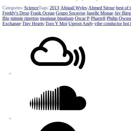
Categories:
Science
Tags:
2013
·
Abigail Wyles
·
Ahmed Sirour
·
best of 
Freddy's Drop
·
Frank Ocean
·
Grupo Socavon
·
Janelle Monae
·
Jay Bieg
Blu
·
minnie riperton
·
monique bingham
·
Oscar P
·
Pharrell
·
Philip Owus
Exchange
·
Tiny Hearts
·
Toro Y Moi
·
Uproot Andy
·
vibe conductor hot l
Footer
Mixcloud
Content
Soundcloud
Bandcamp