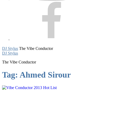
Facebook
DJ Stylus
The Vibe Conductor
DJ Stylus
The Vibe Conductor
Tag:
Ahmed Sirour