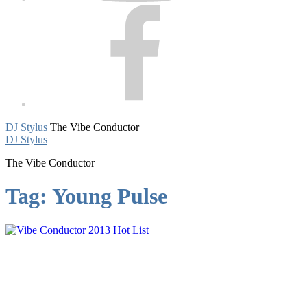
Facebook
DJ Stylus
The Vibe Conductor
DJ Stylus
The Vibe Conductor
Tag:
Young Pulse