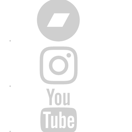
Bandcamp
Instagram
YouTube